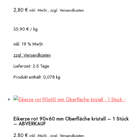
2,80
€
inkl. MwSt., zzgl. Versandkosten
35,90
€
kg
/
inkl. 19 % MwSt.
zzgl. Versandkosten
Lieferzeit:
2-5 Tage
Produkt enthält: 0,078
kg
Eikerze rot 90×60 mm Oberfläche kristall – 1 Stück
– ABVERKAUF
2,80
€
inkl. MwSt., zzgl. Versandkosten