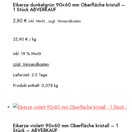
Eikerze dunkelgrün 90×60 mm Oberfläche kristall –
1 Stück ABVERKAUF
2,80
€
inkl. MwSt., zzgl. Versandkosten
35,90
€
kg
/
inkl. 19 % MwSt.
zzgl. Versandkosten
Lieferzeit:
2-5 Tage
Produkt enthält: 0,078
kg
Eikerze violett 90×60 mm Oberfläche kristall – 1
Stück – ABVERKAUF