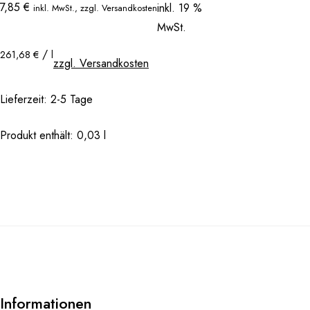
7,85
€
inkl. 19 %
inkl. MwSt., zzgl. Versandkosten
MwSt.
/
261,68
€
l
zzgl. Versandkosten
Lieferzeit:
2-5 Tage
Produkt enthält: 0,03
l
Informationen