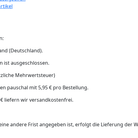
rtikel
n:
land (Deutschland).
n ist ausgeschlossen.
tzliche Mehrwertsteuer)
n pauschal mit 5,95 € pro Bestellung.
€ liefern wir versandkostenfrei.
ine andere Frist angegeben ist, erfolgt die Lieferung der 