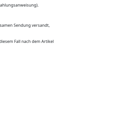
 Zahlungsanweisung).
einsamen Sendung versandt,
diesem Fall nach dem Artikel