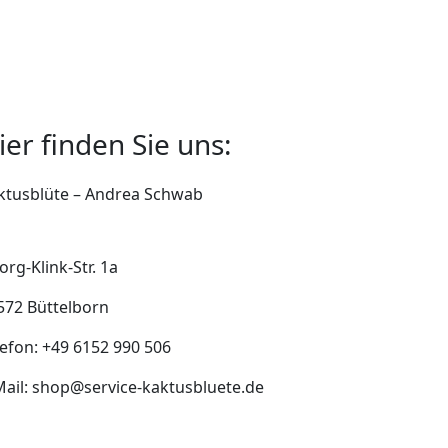
ier finden Sie uns:
ktusblüte – Andrea Schwab
org-Klink-Str. 1a
572 Büttelborn
lefon:
+49 6152 990 506
Mail: shop@service-kaktusbluete.de