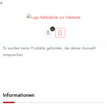
#
Zum
Inhalt
springen
0
Artikel
Es wurden keine Produkte gefunden, die deiner Auswahl
entsprechen.
Informationen