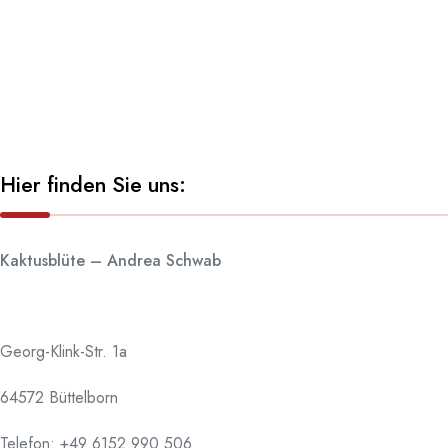
Hier finden Sie uns:
Kaktusblüte – Andrea Schwab
Georg-Klink-Str. 1a
64572 Büttelborn
Telefon:
+49 6152 990 506