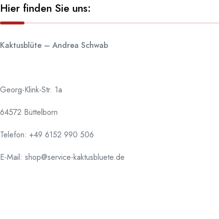
Hier finden Sie uns:
Kaktusblüte – Andrea Schwab
Georg-Klink-Str. 1a
64572 Büttelborn
Telefon:
+49 6152 990 506
E-Mail: shop@service-kaktusbluete.de