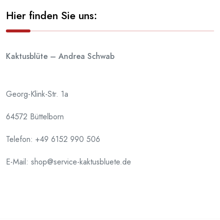
Hier finden Sie uns:
Kaktusblüte – Andrea Schwab
Georg-Klink-Str. 1a
64572 Büttelborn
Telefon:
+49 6152 990 506
E-Mail: shop@service-kaktusbluete.de