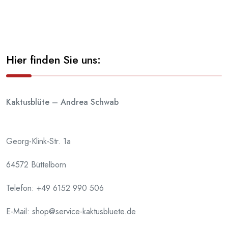
Hier finden Sie uns:
Kaktusblüte – Andrea Schwab
Georg-Klink-Str. 1a
64572 Büttelborn
Telefon:
+49 6152 990 506
E-Mail: shop@service-kaktusbluete.de