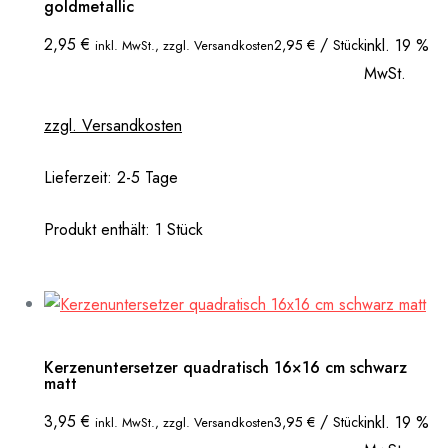
goldmetallic
2,95
€
/
inkl. 19 %
2,95
€
Stück
inkl. MwSt., zzgl. Versandkosten
MwSt.
zzgl. Versandkosten
Lieferzeit:
2-5 Tage
Produkt enthält: 1
Stück
Kerzenuntersetzer quadratisch 16×16 cm schwarz
matt
3,95
€
/
inkl. 19 %
3,95
€
Stück
inkl. MwSt., zzgl. Versandkosten