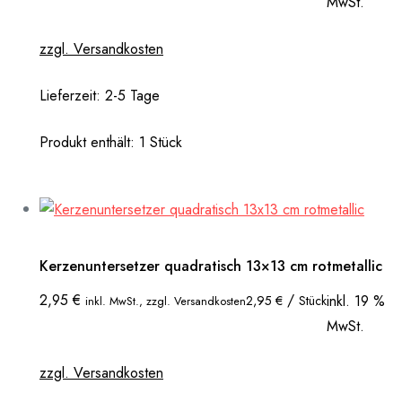
MwSt.
zzgl. Versandkosten
Lieferzeit:
2-5 Tage
Produkt enthält: 1
Stück
Kerzenuntersetzer quadratisch 13×13 cm rotmetallic
2,95
€
/
inkl. 19 %
2,95
€
Stück
inkl. MwSt., zzgl. Versandkosten
MwSt.
zzgl. Versandkosten