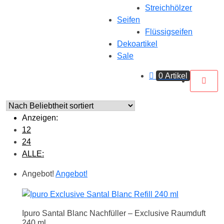
Streichhölzer
Seifen
Flüssigseifen
Dekoartikel
Sale
0 Artikel
Anzeigen:
12
24
ALLE:
Angebot!
Angebot!
Ipuro Santal Blanc Nachfüller – Exclusive Raumduft
240 ml