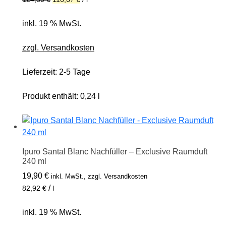
war:
ist:
29,95 €
28,00 €.
inkl. 19 % MwSt.
zzgl. Versandkosten
Lieferzeit:
2-5 Tage
Produkt enthält: 0,24
l
Ipuro Santal Blanc Nachfüller – Exclusive Raumduft
240 ml
19,90
€
inkl. MwSt., zzgl. Versandkosten
/
82,92
€
l
inkl. 19 % MwSt.