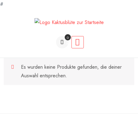
#
Zum
Inhalt
springen
0
Artikel
Es wurden keine Produkte gefunden, die deiner
Auswahl entsprechen.