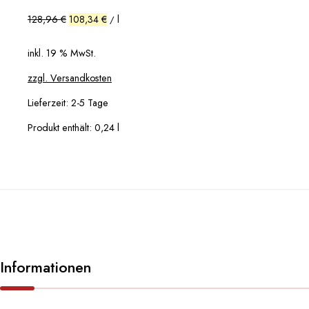
30,95 €
26,00 €.
128,96
€
108,34
€
l
/
inkl. 19 % MwSt.
zzgl. Versandkosten
Lieferzeit:
2-5 Tage
Produkt enthält: 0,24
l
Informationen