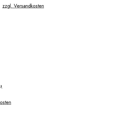
zzgl. Versandkosten
t.
kosten