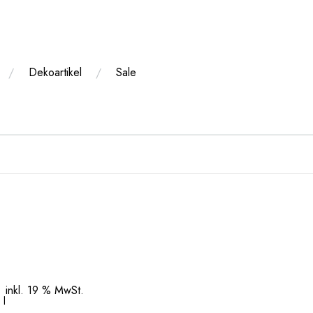
Dekoartikel
Sale
inkl. 19 % MwSt.
/
l