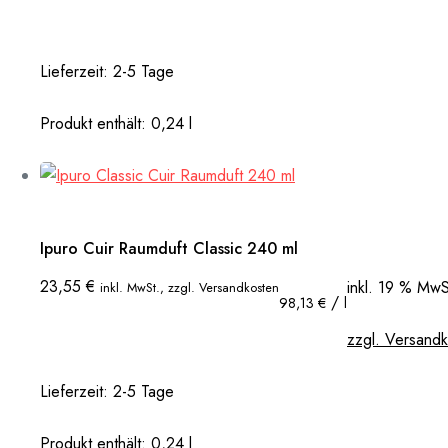
17,90 €
16,90 €.
Lieferzeit:
2-5 Tage
Produkt enthält: 0,24
l
Ipuro Cuir Raumduft Classic 240 ml
23,55
€
inkl. 19 % MwS
inkl. MwSt., zzgl. Versandkosten
/
98,13
€
l
zzgl. Versand
Lieferzeit:
2-5 Tage
Produkt enthält: 0,24
l