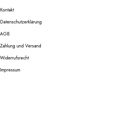
Kontakt
Datenschutzerklärung
AGB
Zahlung und Versand
Widerrufsrecht
Impressum