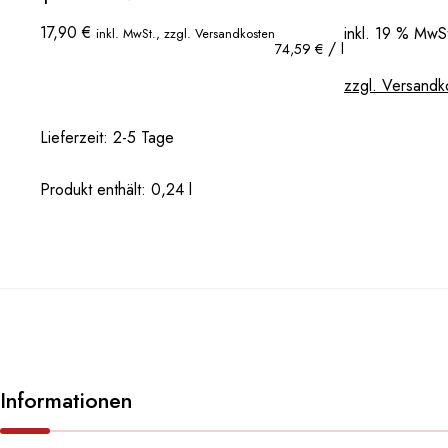
17,90
€
inkl. 19 % MwS
inkl. MwSt., zzgl. Versandkosten
/
74,59
€
l
zzgl. Versandk
Lieferzeit:
2-5 Tage
Produkt enthält: 0,24
l
Informationen