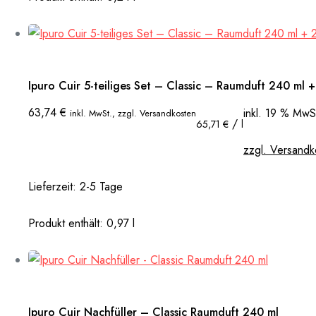
Ipuro Cuir 5-teiliges Set – Classic – Raumduft 240 ml +
63,74
€
inkl. 19 % MwS
inkl. MwSt., zzgl. Versandkosten
/
65,71
€
l
zzgl. Versandk
Lieferzeit:
2-5 Tage
Produkt enthält: 0,97
l
Ipuro Cuir Nachfüller – Classic Raumduft 240 ml