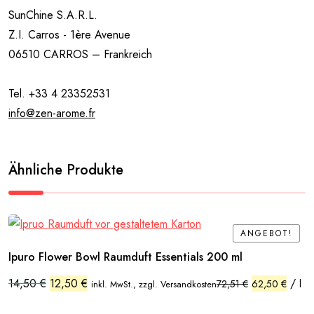
SunChine S.A.R.L.
Z.I. Carros - 1ère Avenue
06510 CARROS – Frankreich
Tel. +33 4 23352531
info@zen-arome.fr
Ähnliche Produkte
ANGEBOT!
ANGEBOT!
Ipuro Flower Bowl Raumduft Essentials 200 ml
Ursprünglicher
Aktueller
14,50
€
12,50
€
/
72,51
€
62,50
€
l
inkl. MwSt., zzgl. Versandkosten
Preis
Preis
war:
ist: