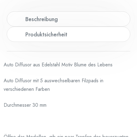
Beschreibung
Produktsicherheit
Auto Diffusor aus Edelstahl Motiv Blume des Lebens
Auto Diffusor mit 5 auswechselbaren Filzpads in
verschiedenen Farben
Durchmesser 30 mm
Öffne das Medaillon, gib ein paar Tropfen des bevorzugten