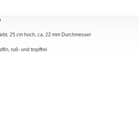
h
ärbt, 25 cm hoch, ca. 22 mm Durchmesser
in, ruß- und tropffrei