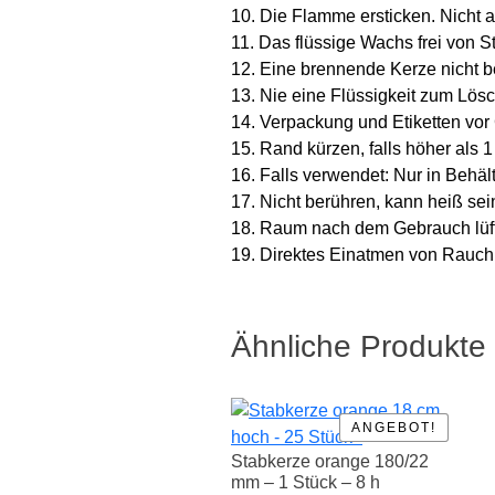
10. Die Flamme ersticken. Nicht 
11. Das flüssige Wachs frei von 
12. Eine brennende Kerze nicht 
13. Nie eine Flüssigkeit zum Lö
14. Verpackung und Etiketten vor
15. Rand kürzen, falls höher als 1
16. Falls verwendet: Nur in Behä
17. Nicht berühren, kann heiß sei
18. Raum nach dem Gebrauch lüf
19. Direktes Einatmen von Rauch
Ähnliche Produkte
ANGEBOT!
ANGEBOT!
Stabkerze orange 180/22
mm – 1 Stück – 8 h