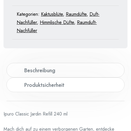
Menge
Kategorien:
Kaktusblüte
,
Raumdüfte
,
Duft-
Nachfüller
,
Himmlische Düfte
,
Raumduft-
Nachfüller
Beschreibung
Produktsicherheit
Ipuro Classic Jardin Refill 240 ml
Mach dich auf zu einem verborgenen Garten, entdecke