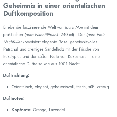
Geheimnis in einer orientalischen
Duftkomposition
Erlebe die faszinierende Welt von
Ipuro Noir
mit dem
praktischen
Ipuro Nachfüllpack
(240 ml). Der
Ipuro Noir
Nachfüller
kombiniert elegante Rose, geheimnisvolles
Patschuli und cremiges Sandelholz mit der Frische von
Eukalyptus und der süßen Note von Kokosnuss – eine
orientalische Duftreise wie aus 1001 Nacht.
Duftrichtung:
Orientalisch, elegant, geheimnisvoll, frisch, süß, cremig
Duftnoten:
Kopfnote:
Orange, Lavendel