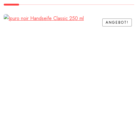
ANGEBOT!
ANGEBOT!