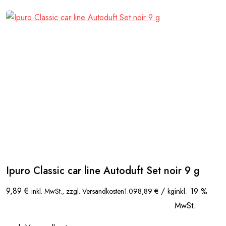
Ipuro Classic car line Autoduft Set noir 9 g
9,89
€
/
inkl. 19 %
inkl. MwSt., zzgl. Versandkosten
1.098,89
€
kg
MwSt.