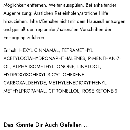
Möglichkeit entfernen. Weiter ausspülen. Bei anhaltender
Augenreizung: Ärztlichen Rat einholen/ärztliche Hilfe
hinzuziehen. Inhalt/Behälter nicht mit dem Hausmüll entsorgen
und gemäß den regionalen/nationalen Vorschriften der
Entsorgung zuführen.
Enthält: HEXYL CINNAMAL, TETRAMETHYL
ACETYLOCTAHYDRONAPHTHALENES, P-MENTHAN-7-
OL, ALPHA-ISOMETHYL IONONE, LINALOOL,
HYDROXYISOHEXYL 3-CYCLOHEXENE
CARBOXALDEHYDE, METHYLENEDIOXYPHENYL
METHYLPROPANAL, CITRONELLOL, ROSE KETONE-3
Das Könnte Dir Auch Gefallen …