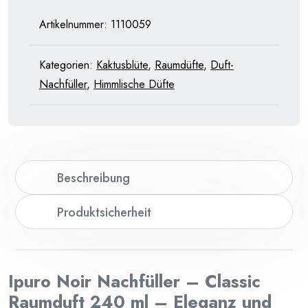
240
ml
Artikelnummer:
1110059
Menge
Kategorien:
Kaktusblüte
,
Raumdüfte
,
Duft-
Nachfüller
,
Himmlische Düfte
Beschreibung
Produktsicherheit
Ipuro Noir Nachfüller – Classic
Raumduft 240 ml – Eleganz und