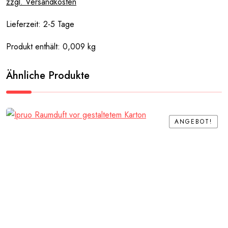
zzgl. Versandkosten
Lieferzeit:
2-5 Tage
Produkt enthält: 0,009
kg
Ähnliche Produkte
ANGEBOT!
ANGEBOT!