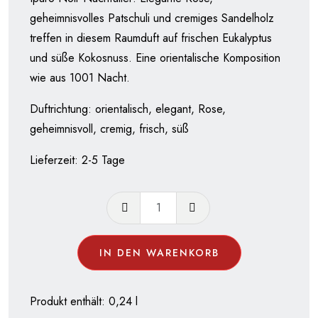
geheimnisvolles Patschuli und cremiges Sandelholz
treffen in diesem Raumduft auf frischen Eukalyptus
und süße Kokosnuss. Eine orientalische Komposition
wie aus 1001 Nacht.
Duftrichtung: orientalisch, elegant, Rose,
geheimnisvoll, cremig, frisch, süß
Lieferzeit:
2-5 Tage
Ipuro
Noir
Nachfüller
IN DEN WARENKORB
-
Classic
Raumduft
Produkt enthält: 0,24
l