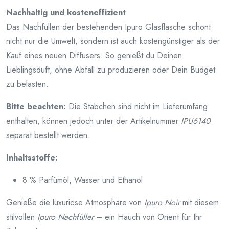
Nachhaltig und kosteneffizient
Das Nachfüllen der bestehenden Ipuro Glasflasche schont
nicht nur die Umwelt, sondern ist auch kostengünstiger als der
Kauf eines neuen Diffusers. So genießt du Deinen
Lieblingsduft, ohne Abfall zu produzieren oder Dein Budget
zu belasten.
Bitte beachten:
Die Stäbchen sind nicht im Lieferumfang
enthalten, können jedoch unter der Artikelnummer
IPU6140
separat bestellt werden.
Inhaltsstoffe:
8 % Parfümöl, Wasser und Ethanol
Genieße die luxuriöse Atmosphäre von
Ipuro Noir
mit diesem
stilvollen
Ipuro Nachfüller
– ein Hauch von Orient für Ihr