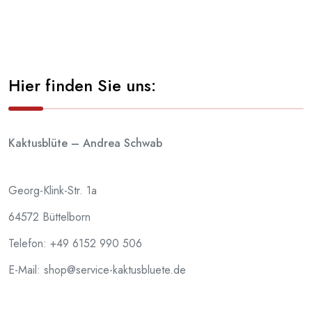
Hier finden Sie uns:
Kaktusblüte – Andrea Schwab
Georg-Klink-Str. 1a
64572 Büttelborn
Telefon:
+49 6152 990 506
E-Mail: shop@service-kaktusbluete.de