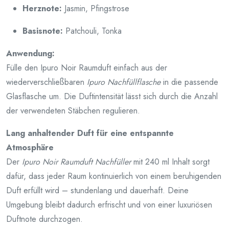
Herznote:
Jasmin, Pfingstrose
Basisnote:
Patchouli, Tonka
Anwendung:
Fülle den Ipuro Noir Raumduft einfach aus der
wiederverschließbaren
Ipuro Nachfüllflasche
in die passende
Glasflasche um. Die Duftintensität lässt sich durch die Anzahl
der verwendeten Stäbchen regulieren.
Lang anhaltender Duft für eine entspannte
Atmosphäre
Der
Ipuro Noir Raumduft Nachfüller
mit 240 ml Inhalt sorgt
dafür, dass jeder Raum kontinuierlich von einem beruhigenden
Duft erfüllt wird – stundenlang und dauerhaft. Deine
Umgebung bleibt dadurch erfrischt und von einer luxuriösen
Duftnote durchzogen.