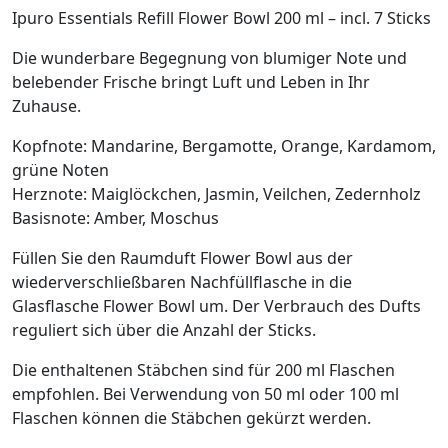
Menge
Ipuro Essentials Refill Flower Bowl 200 ml – incl. 7 Sticks
Die wunderbare Begegnung von blumiger Note und
belebender Frische bringt Luft und Leben in Ihr
Zuhause.
Kopfnote: Mandarine, Bergamotte, Orange, Kardamom,
grüne Noten
Herznote: Maiglöckchen, Jasmin, Veilchen, Zedernholz
Basisnote: Amber, Moschus
Füllen Sie den Raumduft Flower Bowl aus der
wiederverschließbaren Nachfüllflasche in die
Glasflasche Flower Bowl um. Der Verbrauch des Dufts
reguliert sich über die Anzahl der Sticks.
Die enthaltenen Stäbchen sind für 200 ml Flaschen
empfohlen. Bei Verwendung von 50 ml oder 100 ml
Flaschen können die Stäbchen gekürzt werden.