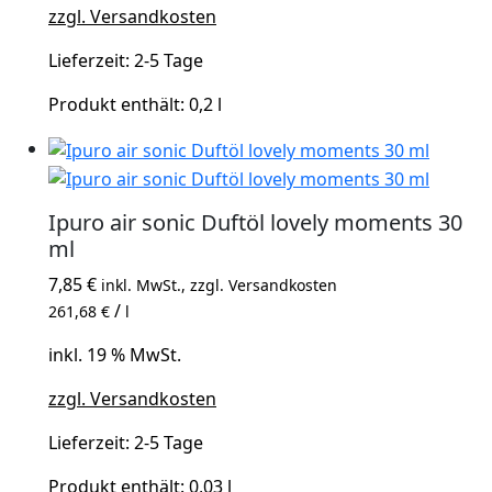
zzgl. Versandkosten
Lieferzeit:
2-5 Tage
Produkt enthält: 0,2
l
Ipuro air sonic Duftöl lovely moments 30
ml
7,85
€
inkl. MwSt., zzgl. Versandkosten
/
261,68
€
l
inkl. 19 % MwSt.
zzgl. Versandkosten
Lieferzeit:
2-5 Tage
Produkt enthält: 0,03
l